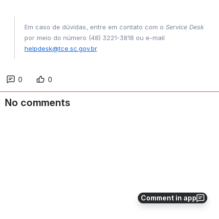
Em caso de dúvidas, entre em contato com o 
Service Desk
por meio do número (48) 3221-3818 ou e-mail 
helpdesk@tce.sc.gov.br
.
0
0
No comments
Comment in app