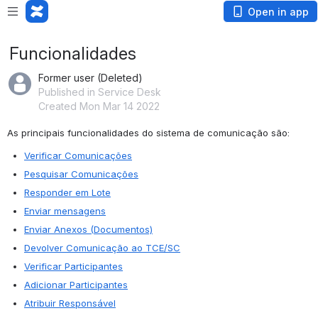
Open in app
Funcionalidades
Former user (Deleted)
Published in Service Desk
Created Mon Mar 14 2022
As principais funcionalidades do sistema de comunicação são:
Verificar Comunicações
Pesquisar Comunicações
Responder em Lote
Enviar mensagens
Enviar Anexos (Documentos)
Devolver Comunicação ao TCE/SC
Verificar Participantes
Adicionar Participantes
Atribuir Responsável