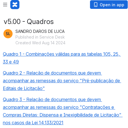
Open in app
v5.00 - Quadros
SANDRO DAROS DE LUCA
Published in Service Desk
Created Wed Aug 14 2024
Quadro 1 - Combinações válidas para as tabelas 105, 25, 
33 e 49
Quadro 2 - Relação de documentos que devem 
acompanhar as remessas do serviço "Pré-publicação de 
Editais de Licitação"
Quadro 3 - Relação de documentos que devem 
acompanhar as remessas do serviço "Contratações e 
Compras Diretas: Dispensa e Inexigibilidade de Licitação" 
nos casos da Lei 14.133/2021