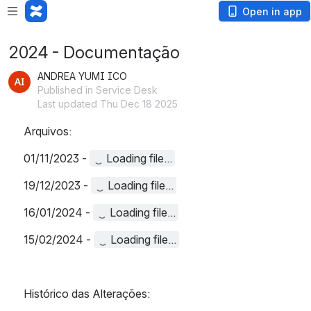
Open in app
2024 - Documentação
ANDREA YUMI ICO
Published in Service Desk
Last updated Thu Dec 18 2025
Arquivos:
01/11/2023 - 
Loading file...
19/12/2023 - 
Loading file...
16/01/2024 - 
Loading file...
15/02/2024 - 
Loading file...
Histórico das Alterações: