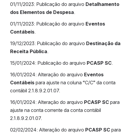
01/11/2023: Publicação do arquivo 
Detalhamento 
dos Elementos de Despesa
.
01/11/2023: Publicação do arquivo 
Eventos 
Contábeis
.
19/12/2023: Publicação do arquivo 
Destinação da 
Receita Pública
.
15/01/2024: Publicação do arquivo 
PCASP SC
.
16/01/2024: Alteração do arquivo 
Eventos 
Contábeis
 para ajuste na coluna “C/C” da conta 
contábil 2.1.8.9.2.01.07.
16/01/2024: Alteração do arquivo 
PCASP SC
 para 
ajuste na conta corrente da conta contábil 
2.1.8.9.2.01.07.
02/02/2024: Alteração do arquivo 
PCASP SC
 para 