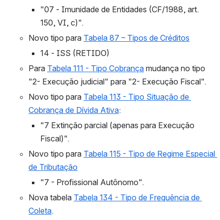
"07 - Imunidade de Entidades (CF/1988, art. 
150, VI, c)".
Novo tipo para 
Tabela 87 – Tipos de Créditos
14 - ISS (RETIDO)
Para 
Tabela 111 - Tipo Cobrança
 mudança no tipo 
"2- Execução judicial" para "2- Execução Fiscal".
Novo tipo para 
Tabela 113 - Tipo Situação de 
Cobrança de Dívida Ativa
:
"7 Extinção parcial (apenas para Execução 
Fiscal)".
Novo tipo para 
Tabela 115 - Tipo de Regime Especial 
de Tributação
"7 - Profissional Autônomo".
Nova tabela 
Tabela 134 - Tipo de Frequência de 
Coleta
.