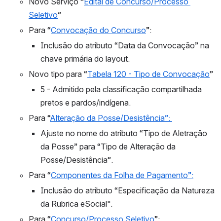
Novo Serviço “
Edital de Concurso/Processo 
Seletivo
”
Para “
Convocação do Concurso
”:
Inclusão do atributo “Data da Convocação” na 
chave primária do layout.
Novo tipo para “
Tabela 120 - Tipo de Convocação
”
5 - Admitido pela classificação compartilhada 
pretos e pardos/indígena.
Para “
Alteração da Posse/Desistência”: 
Ajuste no nome do atributo “Tipo de Aletração 
da Posse” para “Tipo de Alteração da 
Posse/Desistência”. 
Para “
Componentes da Folha de Pagamento”:
Inclusão do atributo “Especificação da Natureza 
da Rubrica eSocial".
Para “
Concurso/Processo Seletivo
”: