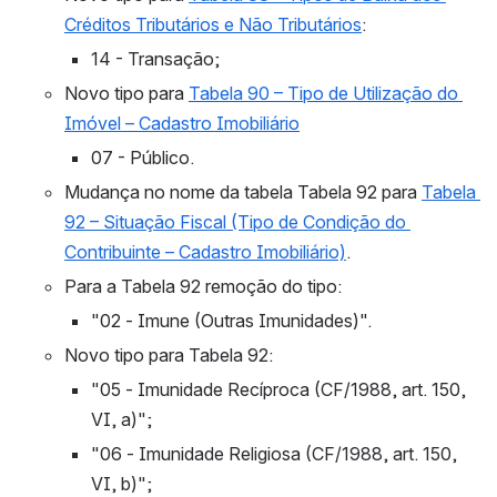
Créditos Tributários e Não Tributários
:
14 - Transação;
Novo tipo para 
Tabela 90 – Tipo de Utilização do 
Imóvel – Cadastro Imobiliário
07 - Público.
Mudança no nome da tabela Tabela 92 para 
Tabela 
92 – Situação Fiscal (Tipo de Condição do 
Contribuinte – Cadastro Imobiliário)
.
Para a Tabela 92 remoção do tipo:
"02 - Imune (Outras Imunidades)".
Novo tipo para
 Tabela 92:
"05 - Imunidade Recíproca (CF/1988, art. 150, 
VI, a)";
"06 - Imunidade Religiosa (CF/1988, art. 150, 
VI, b)";