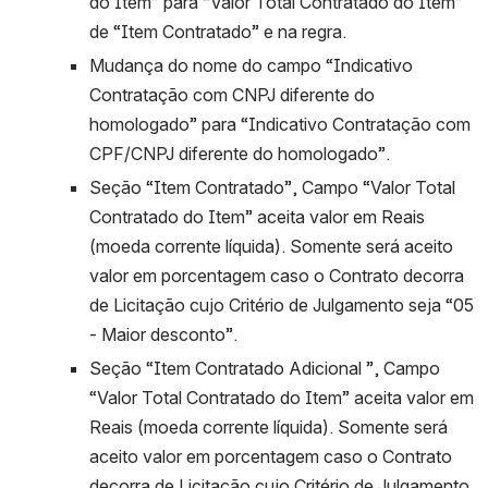
do Item” para “Valor Total Contratado do Item” 
de “Item Contratado” e na regra.
Mudança do nome do campo “Indicativo 
Contratação com CNPJ diferente do 
homologado” para “Indicativo Contratação com 
CPF/CNPJ diferente do homologado”.
Seção “Item Contratado”, Campo “Valor Total 
Contratado do Item” aceita valor em Reais 
(moeda corrente líquida). Somente será aceito 
valor em porcentagem caso o Contrato decorra 
de Licitação cujo Critério de Julgamento seja “05 
- Maior desconto”.
Seção “Item Contratado Adicional ”, Campo 
“Valor Total Contratado do Item” aceita valor em 
Reais (moeda corrente líquida). Somente será 
aceito valor em porcentagem caso o Contrato 
decorra de Licitação cujo Critério de Julgamento 