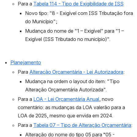
Para a 
Tabela 114 - Tipo de Exigibilidade de ISS
Novo tipo: "
8 - Exigível com ISS Tributação fora 
do Município";
Mudança do nome de "1 – Exigível" para "1 – 
Exigível (ISS Tributado no município)".
Planejamento
Para 
Alteração Orçamentária - Lei Autorizadora
:
Mudança na ordem o layout do item: "Tipo 
Alteração Orçamentária Autorizada".
Para a 
LOA - Lei Orçamentária Anual
, novo 
comentário: as mudanças da LOA valerão para a 
LOA de 2025, mesmo que envida em 2024.
Para a 
Tabela 07 – Tipo de Alteração Orçamentária
:
Alteração do nome do tipo 05 para “05 - 