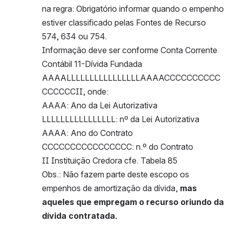
na regra: Obrigatório informar quando o empenho 
estiver classificado pelas Fontes de Recurso 
574, 634 ou 754.
Informação deve ser conforme Conta Corrente 
Contábil 11-Dívida Fundada
AAAALLLLLLLLLLLLLLLLAAAACCCCCCCCCC
CCCCCCII, onde:
AAAA: Ano da Lei Autorizativa
LLLLLLLLLLLLLLLL: nº da Lei Autorizativa
AAAA: Ano do Contrato
CCCCCCCCCCCCCCCC: n.º do Contrato
II Instituição Credora cfe. Tabela 85
Obs.: Não fazem parte deste escopo os 
empenhos de amortização da dívida, 
mas 
aqueles que empregam o recurso oriundo da 
dívida contratada.