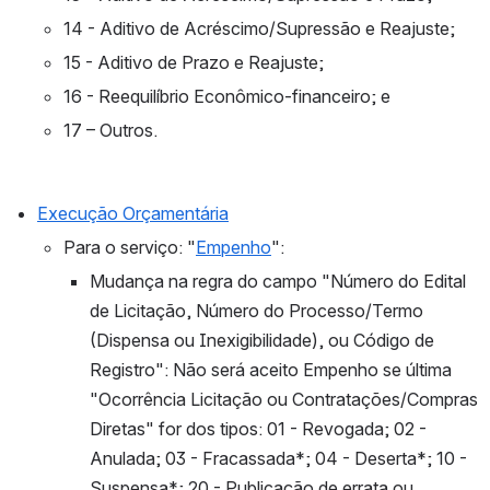
14 - Aditivo de Acréscimo/Supressão e Reajuste;
15 - Aditivo de Prazo e Reajuste;
16 - Reequilíbrio Econômico-financeiro; e
17 – Outros.
Execução Orçamentária
Para o serviço: "
Empenho
":
Mudança na regra do campo "Número do Edital 
de Licitação, Número do Processo/Termo 
(Dispensa ou Inexigibilidade), ou Código de 
Registro": 
Não será aceito Empenho se última 
"Ocorrência Licitação ou Contratações/Compras 
Diretas" for dos tipos: 01 - Revogada; 02 - 
Anulada; 03 - Fracassada*; 04 - Deserta*; 10 - 
Suspensa*; 20 - Publicação de errata ou 