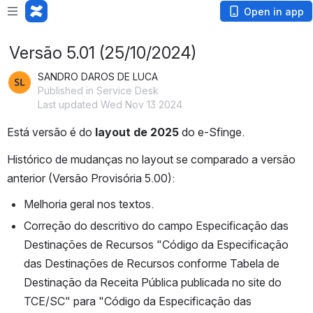
Open in app
Versão 5.01 (25/10/2024)
SANDRO DAROS DE LUCA
Published in Service Desk
Last updated Wed Nov 13 2024
Está versão é do 
layout de 2025
 do e-Sfinge.
Histórico de mudanças no layout se comparado a versão 
anterior (Versão Provisória 5.00):
Melhoria geral nos textos.
Correção do descritivo do campo Especificação das 
Destinações de Recursos "Código da Especificação 
das Destinações de Recursos conforme Tabela de 
Destinação da Receita Pública publicada no site do 
TCE/SC" para "Código da Especificação das 